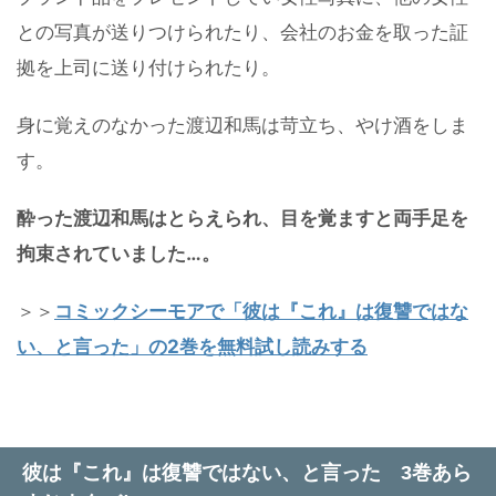
との写真が送りつけられたり、会社のお金を取った証
拠を上司に送り付けられたり。
身に覚えのなかった渡辺和馬は苛立ち、やけ酒をしま
す。
酔った渡辺和馬はとらえられ、目を覚ますと両手足を
拘束されていました…。
＞＞
コミックシーモアで「彼は『これ』は復讐ではな
い、と言った」の2巻を無料試し読みする
彼は『これ』は復讐ではない、と言った 3巻あら