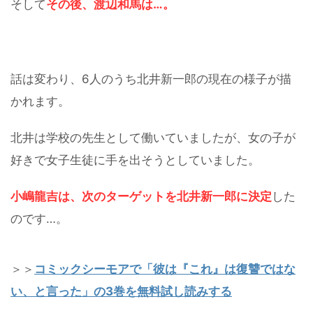
そして
その後、渡辺和馬は…。
話は変わり、6人のうち北井新一郎の現在の様子が描
かれます。
北井は学校の先生として働いていましたが、女の子が
好きで女子生徒に手を出そうとしていました。
小嶋龍吉は、次のターゲットを北井新一郎に決定
した
のです…。
＞＞
コミックシーモアで「彼は『これ』は復讐ではな
い、と言った」の3巻を無料試し読みする