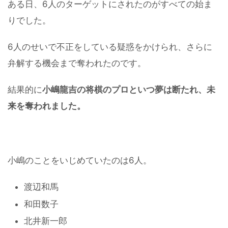
ある日、6人のターゲットにされたのがすべての始ま
りでした。
6人のせいで不正をしている疑惑をかけられ、さらに
弁解する機会まで奪われたのです。
結果的に
小嶋龍吉の将棋のプロといつ夢は断たれ、未
来を奪われました。
小嶋のことをいじめていたのは6人。
渡辺和馬
和田数子
北井新一郎