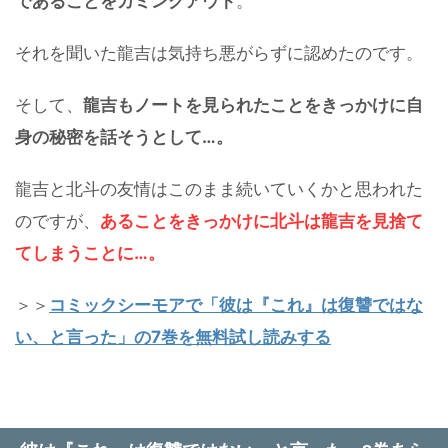
であることをカミングアウト
。
それを聞いた龍吉は気持ち悪がらずに認めたのです。
そして、
龍吉もノートを見られたことをきっかけに自
身の秘密を話そうとして…。
龍吉と北斗の友情はこのまま続いていくかと思われた
のですが、
あることをきっかけに北斗は龍吉を見捨て
てしまうことに…。
＞＞
コミックシーモアで「彼は『これ』は復讐ではな
い、と言った」の7巻を無料試し読みする