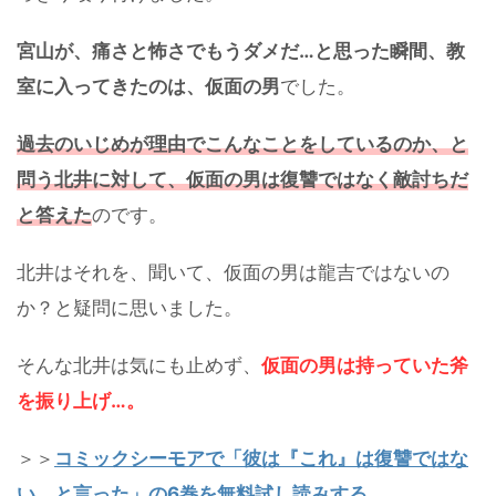
宮山が、痛さと怖さでもうダメだ…と思った瞬間、教
室に入ってきたのは、仮面の男
でした。
過去のいじめが理由でこんなことをしているのか、と
問う北井に対して、仮面の男は復讐ではなく敵討ちだ
と答えた
のです。
北井はそれを、聞いて、仮面の男は龍吉ではないの
か？と疑問に思いました。
そんな北井は気にも止めず、
仮面の男は持っていた斧
を振り上げ…。
＞＞
コミックシーモアで「彼は『これ』は復讐ではな
い、と言った」の6巻を無料試し読みする