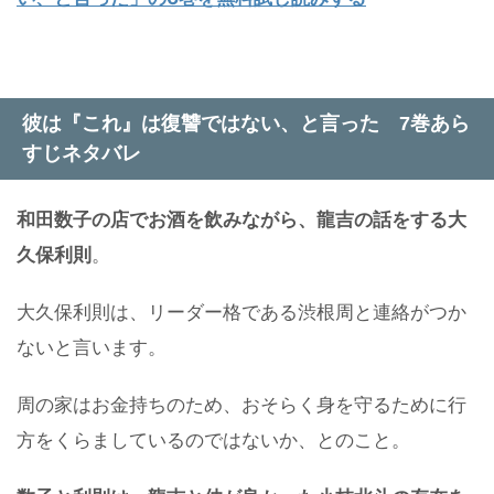
彼は『これ』は復讐ではない、と言った 7巻あら
すじネタバレ
和田数子の店でお酒を飲みながら、龍吉の話をする大
久保利則
。
大久保利則は、リーダー格である渋根周と連絡がつか
ないと言います。
周の家はお金持ちのため、おそらく身を守るために行
方をくらましているのではないか、とのこと。