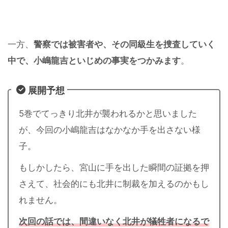
一方、
警察では被害者や、その同級生を捜査していく
中で、小嶋龍吉といじめの事実をつかみます
。
展開予想
5巻でてっきり北井が襲われるかと思いました
が、今回の小嶋龍吉はなかなか手を出さない様
子。
もしかしたら、宮山に手を出した瞬間の証拠を押
さえて、社会的にも北井に制裁を加えるのかもし
れません。
次回の話では、間違いなく北井が犠牲者になるで