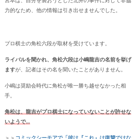
宮本は、自分を襲おうとした北井の事件に対して非協
力的なため、他の情報は引き出せませんでした。
プロ棋士の角松六段が取材を受けています。
ライバルを聞かれ、角松六段は小嶋龍吉の名前を挙げ
ます
が、記者はその名を聞いたことがありません。
小嶋は奨励会時代に角松が唯一勝ち越せなかった相
手。
角松は、龍吉がプロ棋士になっていないことが許せな
いようで…
＞＞
コミックシーモアで「彼は『これ』は復讐ではな