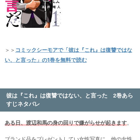
＞＞
コミックシーモアで「彼は『これ』は復讐ではな
い、と言った」の1巻を無料で読む
彼は『これ』は復讐ではない、と言った 2巻あら
すじネタバレ
ある日、渡辺和馬の身の回りで嫌がらせが起きます
。
ブランド品をプレゼントしてい女性写真に、他の女性