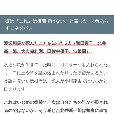
彼は『これ』は復讐ではない、と言った 4巻あら
すじネタバレ
渡辺和馬が死んだことを知った5人（和田数子、北井
新一郎、大久保利則、田佐中優子、渋根周）
。
渡辺和馬が生きていた時に、目にラー油を入れられた
り、口に土や草を詰め込まれたりした痕跡があるとい
う話を聞いた渋根周は、犯人が小嶋龍吉ではないかと
口走ります。
これはいじめの復讐で、次は自分たちの誰かが殺され
るのではないか。そう感じた北井新一郎は警察に事情