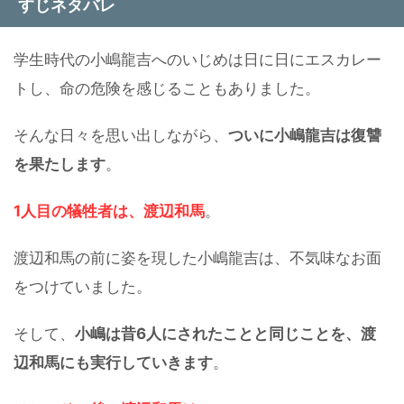
すじネタバレ
学生時代の小嶋龍吉へのいじめは日に日にエスカレー
トし、命の危険を感じることもありました。
そんな日々を思い出しながら、
ついに小嶋龍吉は復讐
を果たします
。
1人目の犠牲者は、渡辺和馬
。
渡辺和馬の前に姿を現した小嶋龍吉は、不気味なお面
をつけていました。
そして、
小嶋は昔6人にされたことと同じことを、渡
辺和馬にも実行していきます
。