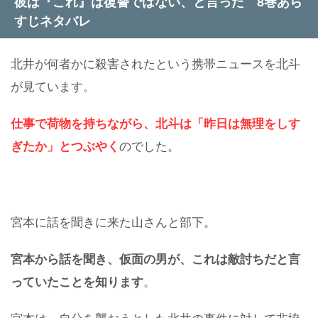
彼は『これ』は復讐ではない、と言った 8巻あら
すじネタバレ
北井が何者かに殺害されたという携帯ニュースを北斗
が見ています。
仕事で荷物を持ちながら、北斗は「昨日は無理をしす
ぎたか」とつぶやく
のでした。
宮本に話を聞きに来た山さんと部下。
宮本から話を聞き、仮面の男が、これは敵討ちだと言
っていたことを知ります
。