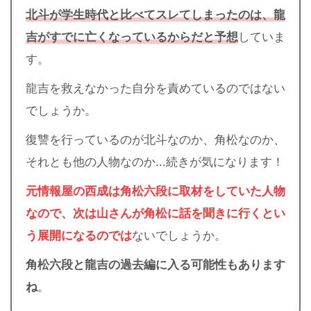
北斗が学生時代と比べてスレてしまったのは、龍
吉がすでに亡くなっているからだと予想
していま
す。
龍吉を救えなかった自分を責めているのではない
でしょうか。
復讐を行っているのが北斗なのか、角松なのか、
それとも他の人物なのか...続きが気になります！
元情報屋の西成は角松六段に取材をしていた人物
なので、次は山さんが角松に話を聞きに行くとい
う展開になるのでは
ないでしょうか。
角松六段と龍吉の過去編に入る可能性もあります
ね
。