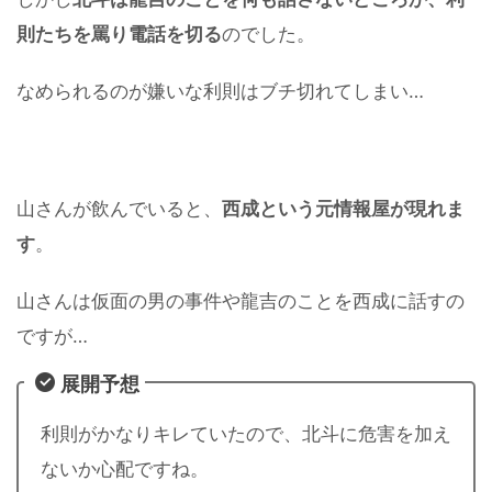
則たちを罵り電話を切る
のでした。
なめられるのが嫌いな利則はブチ切れてしまい…
山さんが飲んでいると、
西成という元情報屋が現れま
す
。
山さんは仮面の男の事件や龍吉のことを西成に話すの
ですが…
展開予想
利則がかなりキレていたので、北斗に危害を加え
ないか心配ですね。