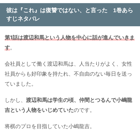
彼は『これ』は復讐ではない、と言った 1巻あら
すじネタバレ
第1話は渡辺和馬という人物を中心に話が進んでいきま
す
。
会社員として働く渡辺和馬は、人当たりがよく、女性
社員からも好印象を持たれ、不自由のない毎日を送っ
ていました。
しかし、
渡辺和馬は学生の頃、仲間とつるんで小嶋龍
吉という人物をいじめていた
のです。
将棋のプロを目指していた小嶋龍吉。