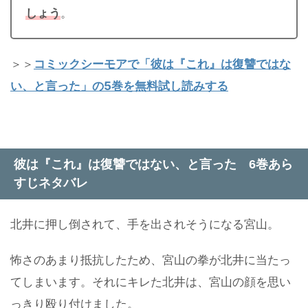
しょう
。
＞＞
コミックシーモアで「彼は『これ』は復讐ではな
い、と言った」の5巻を無料試し読みする
彼は『これ』は復讐ではない、と言った 6巻あら
すじネタバレ
北井に押し倒されて、手を出されそうになる宮山。
怖さのあまり抵抗したため、宮山の拳が北井に当たっ
てしまいます。それにキレた北井は、宮山の顔を思い
っきり殴り付けました。