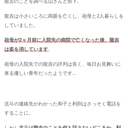
龍吉のことを調べる山さんと部下。
龍吉は小さいころに両親を亡くし、祖母と2人暮らしを
していました。
祖母が2ヶ月前に入院先の病院で亡くなった後、龍吉
は姿を消しています
。
祖母の入院先での龍吉の評判は良く、毎日お見舞いに
来る優しい青年だったようです…
北斗の連絡先がわかった和子と利則はさっそく電話を
することに。
しかし
北斗は龍吉のことを何も話さないどころか、利