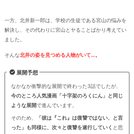
一方、北井新一郎は、学校の生徒である宮山の悩みを
解決し、その代わりに宮山とヤることばかり考えてい
ました。
そんな
北井の姿を見つめる人物が
いて
…。
展開予想
なかなか衝撃的な展開で終わった3話でしたが、
今のところ人気漫画「十字架のろくにん」と同じ
ような展開
で進んでいます。
そのため、
「彼は『これ』は復讐ではない、と言
った」も同様に、次々と復讐を遂行していく
と思