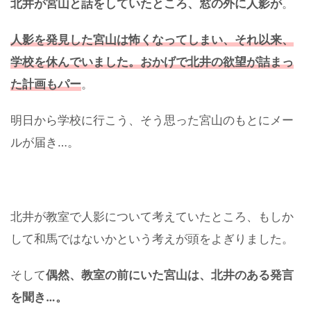
北井が宮山と話をしていたところ、窓の外に人影が
。
人影を発見した宮山は怖くなってしまい、それ以来、
学校を休んでいました。おかげで北井の欲望が詰まっ
た計画もパー
。
明日から学校に行こう、そう思った宮山のもとにメー
ルが届き…。
北井が教室で人影について考えていたところ、もしか
して和馬ではないかという考えが頭をよぎりました。
そして
偶然、教室の前にいた宮山は、北井のある発言
を聞き…。