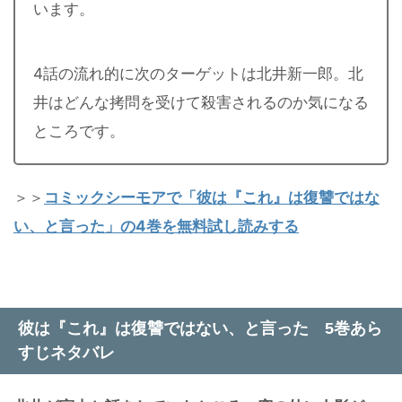
います。
4話の流れ的に次のターゲットは北井新一郎。北
井はどんな拷問を受けて殺害されるのか気になる
ところです。
＞＞
コミックシーモアで「彼は『これ』は復讐ではな
い、と言った」の4巻を無料試し読みする
彼は『これ』は復讐ではない、と言った 5巻あら
すじネタバレ