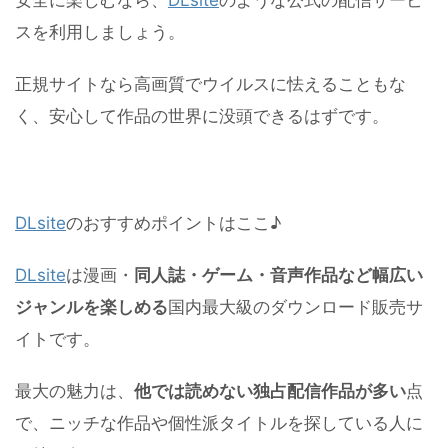
安全に楽しむなら、
DLsite
のような公式の配信サービ
スを利用しましょう。
正規サイトなら高画質でウイルスに怯えることもな
く、安心して作品の世界に没頭できるはずです。
DLsite
のおすすめポイントはここ♪
DLsite
は漫画・
同人誌・ゲーム・音声作品など幅広い
ジャンルを楽しめる
国内最大級のダウンロード販売サ
イトです。
最大の魅力は、
他では読めない独占配信作品が多い
点
で、ニッチな作品や個性派タイトルを探している人に