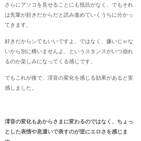
さらにアソコを見せることにも抵抗がなく、でもそれ
は先輩が好きだからだと読み進めていくうちに分かっ
てきます。
好きだからシてもいいですよ、ではなく、嫌いじゃな
いから別に構いませんよ、というスタンスがいつ崩れ
るのか楽しみになってくる感じです。
でもこれが後で、澪音の変化を感じる効果があると実
感しました。
澪音の変化もあからさまに変わるのではなく、ちょっ
とした表情や息遣いで表すのが逆にエロさを感じま