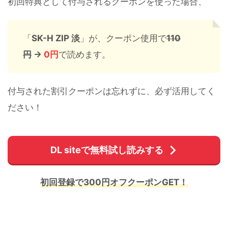
初回特典として付与されるクーポンを使った場合、
「
SK-H ZIP 淡
」が、クーポン使用で
110
円
→
0円
で読めます。
付与された割引クーポンは忘れずに、必ず活用してく
ださい！
DL siteで無料試し読みする
初回登録で300円オフクーポンGET！