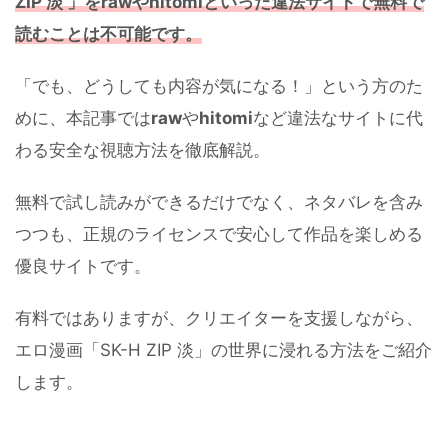
ZIP 淡 」
をrawやhitomiといった違法サイトで無料で
読むことは不可能です。
「でも、どうしても内容が気になる！」という方のた
めに、本記事では
raw
や
hitomi
など違法なサイトに代
わる安全な視聴方法を徹底解説。
無料で試し読みができるだけでなく、ネタバレを含み
つつも、正規のライセンスで安心して作品を楽しめる
優良サイトです。
有料ではありますが、クリエイターを支援しながら、
エロ漫画「SK-H ZIP 淡」の世界に浸れる方法をご紹介
します。