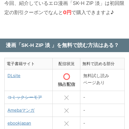
今回、紹介しているエロ漫画「SK-H ZIP 淡」は初回限
定の割引クーポンでなんと
0円
で購入できますよ♪
漫画「SK-H ZIP 淡 」を無料で読む方法はある？
電子書籍サイト
配信状況
無料で読める部分
DLsite
無料試し読み
ページあり
独占配信
コミックシーモア
-
Amebaマンガ
-
ebookjapan
-