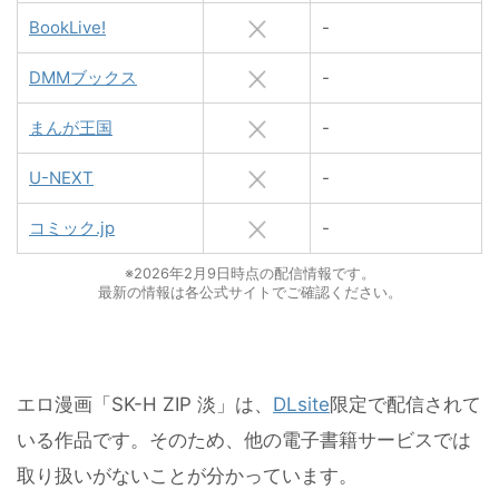
BookLive!
-
DMMブックス
-
まんが王国
-
U-NEXT
-
コミック.jp
-
※2026年2月9日時点の配信情報です。
最新の情報は各公式サイトでご確認ください。
エロ漫画「SK-H ZIP 淡」は、
DLsite
限定で配信されて
いる作品です。そのため、他の電子書籍サービスでは
取り扱いがないことが分かっています。