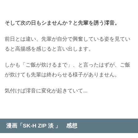
そして次の日もシませんか？と先輩を誘う澪音。
前日とは違い、先輩が自分で興奮している姿を見てい
ると高揚感を感じると言い出します。
しかも「ご飯が炊けるまで」、と言ったはずが、ご飯
が炊けても先輩は終わらせる様子がありません。
気付けば澪音に変化が起きていて…
漫画「SK-H ZIP 淡 」 感想