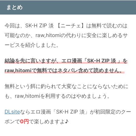
まとめ
今回は、SK-H ZIP 淡 【ニーチェ】は無料で読むのは
可能なのか、raw,hitomiの代わりに安全に楽しめるサ
ービスを紹介しました。
結論を先に言いますが、エロ漫画「SK-H ZIP 淡 」を
raw,hitomiで無料ではネタバレ含めて読めません。
無料という餌に釣られて大変なことにならないために
も、raw,hitomiを利用するのはやめましょう。
DLsite
ならエロ漫画「SK-H ZIP 淡」が初回限定のクー
ポンで
0円
で楽しめますよ♪