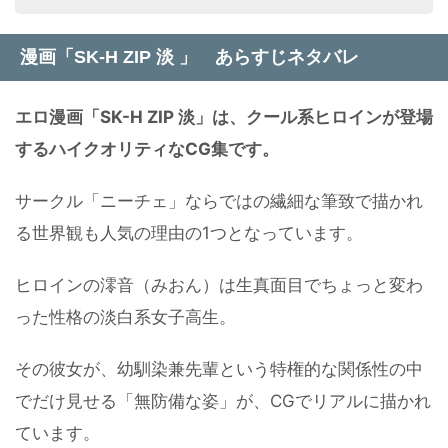
漫画「SK-H ZIP 淡 」 あらすじネタバレ
エロ漫画「SK-H ZIP 淡」は、クール系ヒロインが登場
するハイクオリティなCG集です。
サークル「ニーチェ」ならではの繊細な筆致で描かれ
る世界観も人気の理由の1つとなっています。
ヒロインの澪音（みおん）は生真面目でちょっと変わ
った性格の淡白系女子高生。
その彼女が、幼馴染兼先輩という特権的な関係性の中
でだけ見せる「無防備な姿」が、CGでリアルに描かれ
ています。