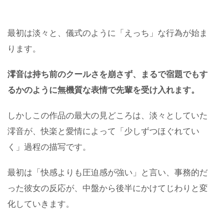
最初は淡々と、儀式のように「えっち」な行為が始ま
ります。
澪音は持ち前のクールさを崩さず、まるで
宿題
でも
す
るかの
ように
無機質な表情で先輩を受け入れます。
しかしこの作品の最大の見どころは、淡々としていた
澪音が、快楽と愛情によって「少しずつほぐれてい
く」過程の描写です。
最初は「快感よりも圧迫感が強い」と言い、事務的だ
った彼女の反応が、中盤から後半にかけてじわりと変
化していきます。