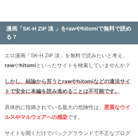
漫画「SK-H ZIP 淡 」をrawやhitomiで無料で読め
る？
エロ漫画「SK-H ZIP 淡」を無料で読みたいと考え、
raw
や
hitomi
といったサイトを検索していませんか？
しかし、結論から言うと
raw
や
hitomi
などの違法サイ
トで安全に本編を読み進めることは不可能です。
具体的に指摘されている最大の危険性は、
悪質な
ウイ
ルスやマルウェアへの感染
です。
サイトを開くだけでバックグラウンドで不正なプログ