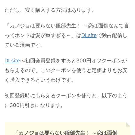
ただし、安く購入する方法はあります。
「カノジョは要らない服部先生！ ～恋は面倒なんて言
ってホントは愛が重すぎる～」は
DLsite
で独占配信し
ている漫画です。
DLsite
へ初回会員登録をすると300円オフクーポンが
もらえるので、このクーポンを使うと定価よりもお安
く購入できるというわけです。
初回登録時にもらえるクーポンを使うと、以下のよう
に300円引きになります。
「
カノジョは要らない服部先生！ ～恋は面倒