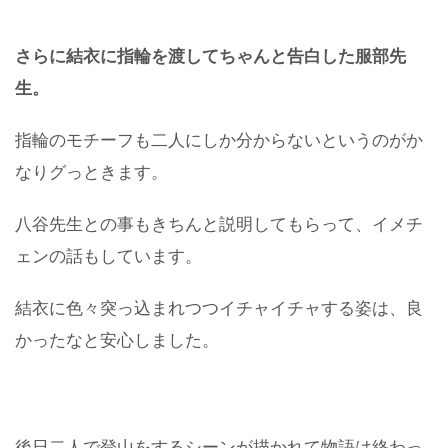
さらに
結衣に
指輪を渡してちゃんと告白した服部先
生。
指輪のモチーフも二人にしか分からないというのがか
なりグっときます。
八谷先生との事もきちんと説明してもらって、イメチ
ェンの話もしています。
結衣に色々突っ込まれつつイチャイチャする姿は、良
かったなと安心しました。
後日二人で登山をするシーンが描かれて物語は終わっ