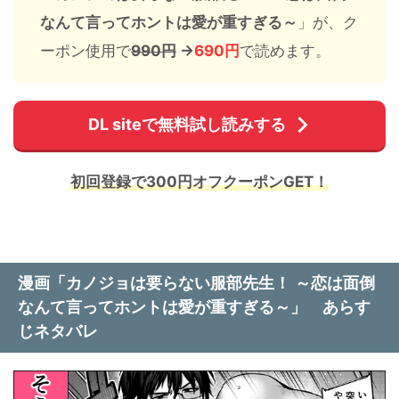
なんて言ってホントは愛が重すぎる～
」が、ク
ーポン使用で
990円
→
690円
で読めます。
DL siteで無料試し読みする
初回登録で300円オフクーポンGET！
漫画「カノジョは要らない服部先生！ ～恋は面倒
なんて言ってホントは愛が重すぎる～」 あらす
じネタバレ