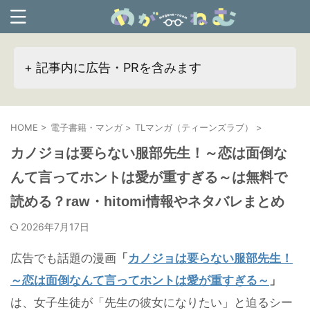
+ 記事内に広告・PRを含みます
HOME
>
電子書籍・マンガ
>
TLマンガ（ティーンズラブ）
>
カノジョは要らない服部先生！～恋は面倒な
んて言ってホントは愛が重すぎる～は無料で
読める？raw・hitomi情報やネタバレまとめ
2026年7月17日
広告でも話題の漫画
「
カノジョは要らない服部先生！
～恋は面倒なんて言ってホントは愛が重すぎる～
」
は、女子生徒が「先生の彼女になりたい」と迫るシー