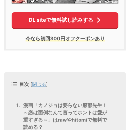
DL siteで無料試し読みする
今なら初回300円オフクーポンあり
目次
[
閉じる
]
漫画「カノジョは要らない服部先生！
～恋は面倒なんて言ってホントは愛が
重すぎる～」はrawやhitomiで無料で
読める？