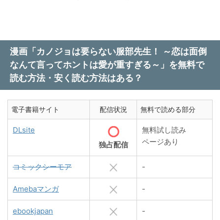
漫画「カノジョは要らない服部先生！ ～恋は面倒
なんて言ってホントは愛が重すぎる～」を無料で
読む方法・安く読む方法はある？
電子書籍サイト
配信状況
無料で読める部分
DLsite
無料試し読み
ページあり
独占配信
コミックシーモア
-
Amebaマンガ
-
ebookjapan
-