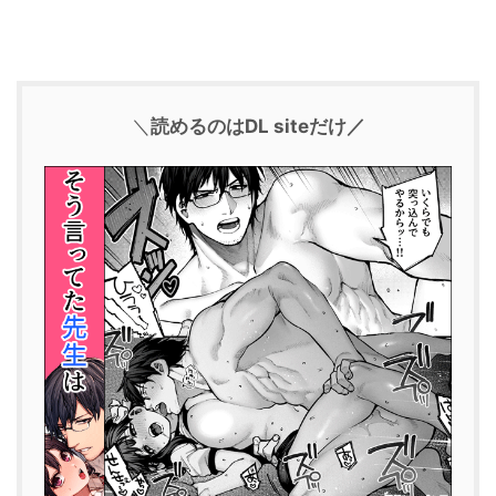
＼
読めるのはDL siteだけ／