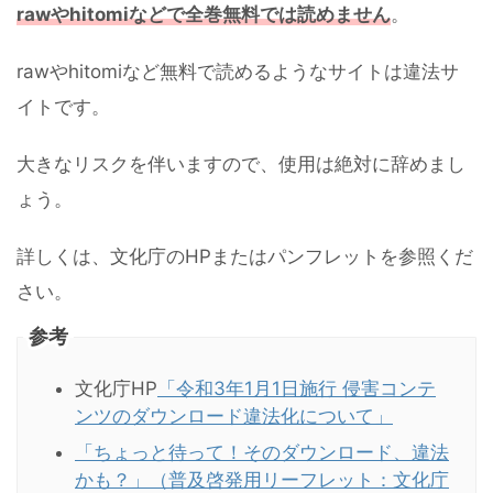
rawやhitomiなどで全巻無料では読めません
。
rawやhitomiなど無料で読めるようなサイトは違法サ
イトです。
大きなリスクを伴いますので、使用は絶対に辞めまし
ょう。
詳しくは、文化庁のHPまたはパンフレットを参照くだ
さい。
参考
文化庁HP
「令和3年1月1日施行 侵害コンテ
ンツのダウンロード違法化について」
「ちょっと待って！そのダウンロード、違法
かも？」（普及啓発用リーフレット：文化庁