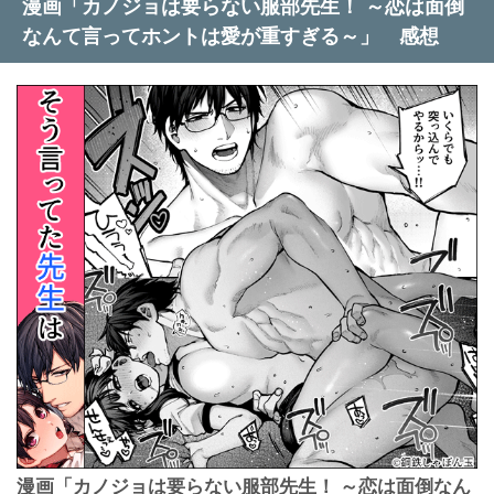
漫画「カノジョは要らない服部先生！ ～恋は面倒
なんて言ってホントは愛が重すぎる～」 感想
漫画「カノジョは要らない服部先生！ ～恋は面倒なん