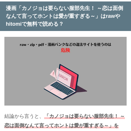
漫画「カノジョは要らない服部先生！ ～恋は面倒
なんて言ってホントは愛が重すぎる～」はrawや
hitomiで無料で読める？
結論から言うと、
「カノジョは要らない服部先生！ ～
恋は面倒なんて言ってホントは愛が重すぎる～」を