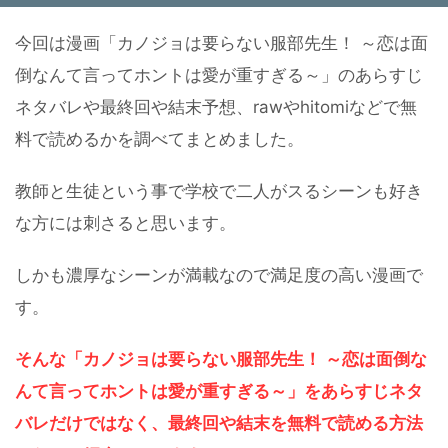
今回は漫画「カノジョは要らない服部先生！ ～恋は面
倒なんて言ってホントは愛が重すぎる～」のあらすじ
ネタバレや最終回や結末予想、rawやhitomiなどで無
料で読めるかを調べてまとめました。
教師と生徒という事で学校で二人がスるシーンも好き
な方には刺さると思います。
しかも濃厚なシーンが満載なので満足度の高い漫画で
す。
そんな「カノジョは要らない服部先生！ ～恋は面倒な
んて言ってホントは愛が重すぎる～」をあらすじネタ
バレだけではなく、最終回や結末を無料で読める方法